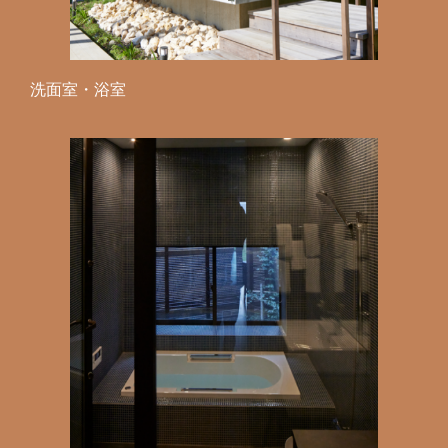
洗面室・浴室