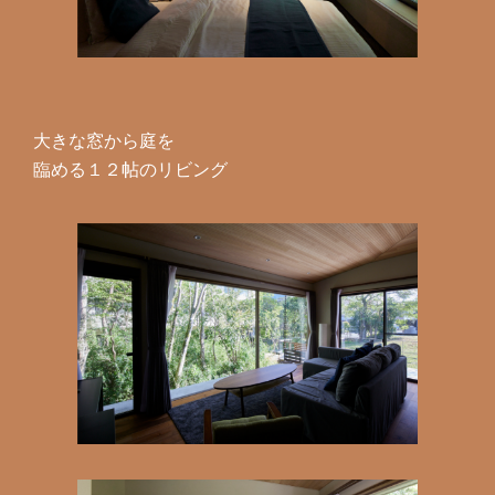
大きな窓から庭を
臨める１２帖のリビング