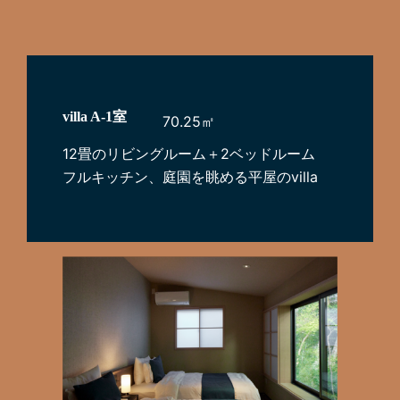
villa A-1室
70.25㎡
12畳のリビングルーム＋2ベッドルーム
フルキッチン、庭園を眺める平屋のvilla