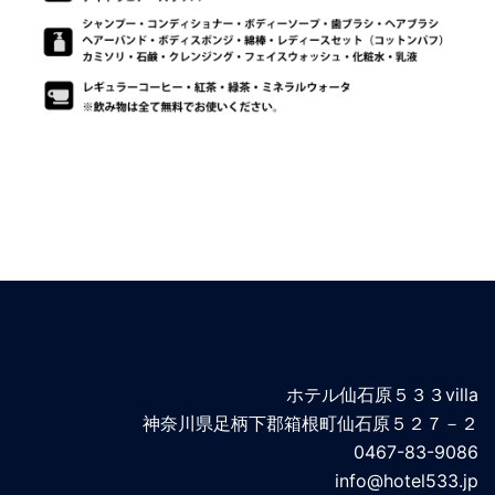
ホテル仙石原５３３villa
神奈川県足柄下郡箱根町仙石原５２７－２
0467-83-9086
info@hotel533.jp